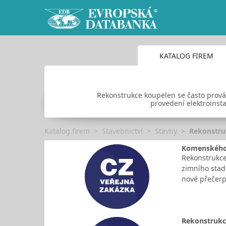
KATALOG FIREM
Rekonstrukce koupelen se často prová
provedení elektroinstal
Katalog firem
Stavebnictví
Stavby
Rekonstru
Komenského 1
Rekonstrukce 
zimního stad
nové přečerp
Rekonstrukce