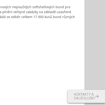
ek nových nepoužitých softshellových bund pro
a plnění veřejné zakázky na základě uzavřené
okládá se odběr celkem 17 000 kusů bund různých
KONTAKTY A
DALŠÍ SLUŽBY