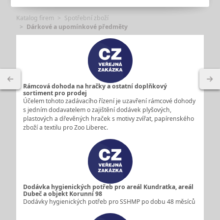
Katalog firem
Spotřební zboží
Dárkové a upomínkové předměty
Rámcová dohoda na hračky a ostatní doplňkový
sortiment pro prodej
Účelem tohoto zadávacího řízení je uzavření rámcové dohody
s jedním dodavatelem o zajištění dodávek plyšových,
plastových a dřevěných hraček s motivy zvířat, papírenského
zboží a textilu pro Zoo Liberec.
Dodávka hygienických potřeb pro areál Kundratka, areál
Dubeč a objekt Korunní 98
Dodávky hygienických potřeb pro SSHMP po dobu 48 měsíců