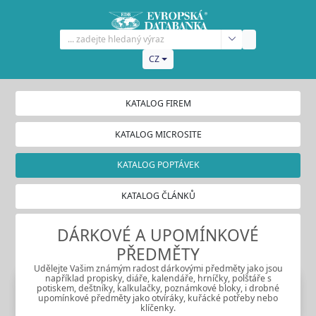
CZ
KATALOG FIREM
KATALOG MICROSITE
KATALOG POPTÁVEK
KATALOG ČLÁNKŮ
DÁRKOVÉ A UPOMÍNKOVÉ
PŘEDMĚTY
Udělejte Vašim známým radost dárkovými předměty jako jsou
například propisky, diáře, kalendáře, hrníčky, polštáře s
potiskem, deštníky, kalkulačky, poznámkové bloky, i drobné
upomínkové předměty jako otvíráky, kuřácké potřeby nebo
klíčenky.