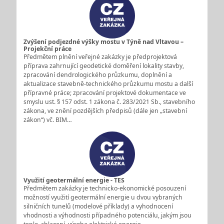
Zvýšení podjezdné výšky mostu v Týně nad Vltavou –
Projekční práce
Předmětem plnění veřejné zakázky je předprojektová
příprava zahrnující geodetické doměření lokality stavby,
zpracování dendrologického průzkumu, doplnění a
aktualizace stavebně-technického průzkumu mostu a další
přípravné práce; zpracování projektové dokumentace ve
smyslu ust. § 157 odst. 1 zákona č. 283/2021 Sb., stavebního
zákona, ve znění pozdějších předpisů (dále jen „stavební
zákon“) vč. BIM…
Využití geotermální energie - TES
Předmětem zakázky je technicko-ekonomické posouzení
možností využití geotermální energie u dvou vybraných
silničních tunelů (modelové příklady) a vyhodnocení
vhodnosti a výhodnosti případného potenciálu, jakým jsou