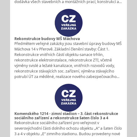
dodávka všech stavebních a montážních prací, konstrukcí a…
Rekonstrukce budovy MŠ Máchova
Předmětem veřejné zakázky jsou stavební úpravy budovy MŠ
Máchova 14 v Přerově. Základní členění stavby: Část 1.
Rekonstrukce vnitřních částí objektu-sanace trhlin,
rekonstrukce elektroinstalace, rekonstrukce ZTI, včetně
výměny svislé a ležaté kanalizace, vnitřních rozvodů vody,
rekonstrukce stávajících soc. zařízení, výměna stávajícího
potrubí ÚT za měděné, realizace nového zabezpečovacího…
Komenského 1214 - zimní stadion – 3. část rekonstrukce
sociálního zařízení a rekonstrukce šaten číslo 3 a 4
Rekonstrukce sociálního zařízení pro veřejnost v
severovýchodní části dolního ochozu objektu „A“ a šaten číslo
3 a 4 v objektu „E“ zimního stadionu. Budou provedeny nové