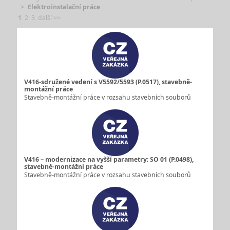
Elektroinstalační práce
1
2
3
další >>
V416-sdružené vedení s V5592/5593 (P.0517), stavebně-
montážní práce
Stavebně-montážní práce v rozsahu stavebních souborů
V416 – modernizace na vyšší parametry; SO 01 (P.0498),
stavebně-montážní práce
Stavebně-montážní práce v rozsahu stavebních souborů