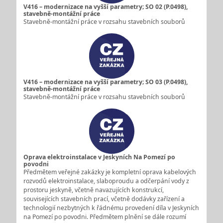
V416 – modernizace na vyšší parametry; SO 02 (P.0498),
stavebně-montážní práce
Stavebně-montážní práce v rozsahu stavebních souborů
V416 – modernizace na vyšší parametry; SO 03 (P.0498),
stavebně-montážní práce
Stavebně-montážní práce v rozsahu stavebních souborů
Oprava elektroinstalace v Jeskyních Na Pomezí po
povodni
Předmětem veřejné zakázky je kompletní oprava kabelových
rozvodů elektroinstalace, slaboproudu a odčerpání vody z
prostoru jeskyně, včetně navazujících konstrukcí,
souvisejících stavebních prací, včetně dodávky zařízení a
technologií nezbytných k řádnému provedení díla v Jeskyních
na Pomezí po povodni. Předmětem plnění se dále rozumí