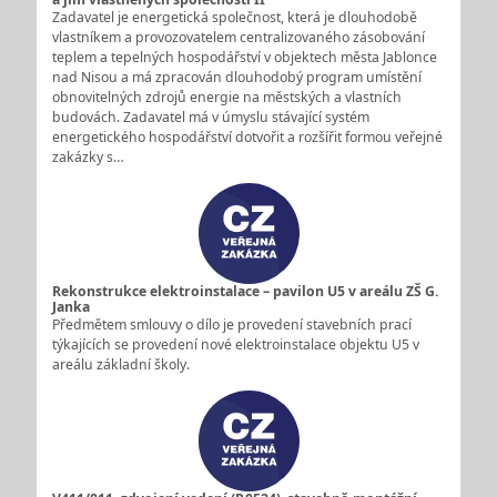
Zadavatel je energetická společnost, která je dlouhodobě
vlastníkem a provozovatelem centralizovaného zásobování
teplem a tepelných hospodářství v objektech města Jablonce
nad Nisou a má zpracován dlouhodobý program umístění
obnovitelných zdrojů energie na městských a vlastních
budovách. Zadavatel má v úmyslu stávající systém
energetického hospodářství dotvořit a rozšířit formou veřejné
zakázky s…
Rekonstrukce elektroinstalace – pavilon U5 v areálu ZŠ G.
Janka
Předmětem smlouvy o dílo je provedení stavebních prací
týkajících se provedení nové elektroinstalace objektu U5 v
areálu základní školy.