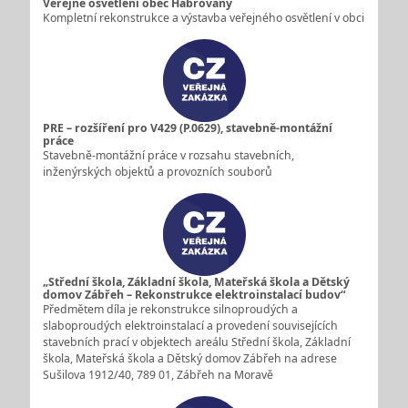
Veřejné osvětlení obec Habrovany
Kompletní rekonstrukce a výstavba veřejného osvětlení v obci
PRE – rozšíření pro V429 (P.0629), stavebně-montážní
práce
Stavebně-montážní práce v rozsahu stavebních,
inženýrských objektů a provozních souborů
„Střední škola, Základní škola, Mateřská škola a Dětský
domov Zábřeh – Rekonstrukce elektroinstalací budov“
Předmětem díla je rekonstrukce silnoproudých a
slaboproudých elektroinstalací a provedení souvisejících
stavebních prací v objektech areálu Střední škola, Základní
škola, Mateřská škola a Dětský domov Zábřeh na adrese
Sušilova 1912/40, 789 01, Zábřeh na Moravě