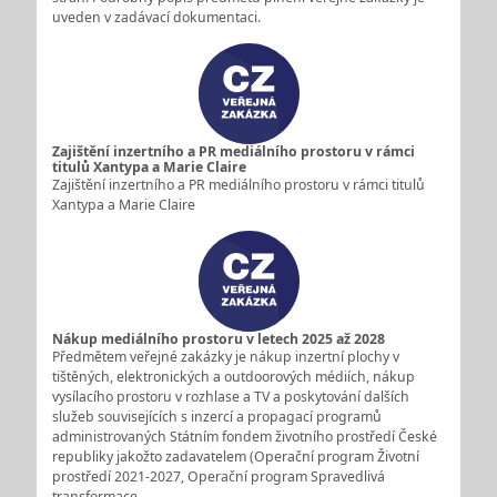
uveden v zadávací dokumentaci.
Zajištění inzertního a PR mediálního prostoru v rámci
titulů Xantypa a Marie Claire
Zajištění inzertního a PR mediálního prostoru v rámci titulů
Xantypa a Marie Claire
Nákup mediálního prostoru v letech 2025 až 2028
Předmětem veřejné zakázky je nákup inzertní plochy v
tištěných, elektronických a outdoorových médiích, nákup
vysílacího prostoru v rozhlase a TV a poskytování dalších
služeb souvisejících s inzercí a propagací programů
administrovaných Státním fondem životního prostředí České
republiky jakožto zadavatelem (Operační program Životní
prostředí 2021-2027, Operační program Spravedlivá
transformace…