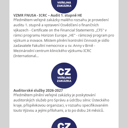
VZMR FNUSA - ICRC – Audit 1. stupně HE
Předmětem veřejné zakázky malého rozsahu je provedení
auditu 1. stupně a vystavení Osvědčení o finančních
výkazech - Certificate on the Financial Statements ,,CFS" v
rámci programu Horizon Europe ,,HE" - rámcový program pro
výzkum a inovace. Místem plnění kontrolní činnosti je sídlo
zadavatele Fakultní nemocnice u sv. Anny v Brně -
Mezinárodní centrum klinického výzkumu ICRC
(International…
Auditorské služby 2026-2027
Předmětem plnění veřejné zakázky je poskytování
auditorských služeb pro Správu a údržbu silnic Ústeckého
kraje, příspěvkovou organizaci, v rozsahu specifikovaném
touto Výzvou a jejími přílohami, a to po dobu 24 měsíců.