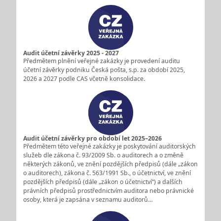
Audit účetní závěrky 2025 - 2027
Předmětem plnění veřejné zakázky je provedení auditu
účetní závěrky podniku Česká pošta, s.p. za období 2025,
2026 a 2027 podle CAS včetně konsolidace.
Audit účetní závěrky pro období let 2025–2026
Předmětem této veřejné zakázky je poskytování auditorských
služeb dle zákona č. 93/2009 Sb. o auditorech a o změně
některých zákonů, ve znění pozdějších předpisů (dále „zákon
o auditorech), zákona č. 563/1991 Sb., o účetnictví, ve znění
pozdějších předpisů (dále „zákon o účetnictví“) a dalších
právních předpisů prostřednictvím auditora nebo právnické
osoby, která je zapsána v seznamu auditorů…