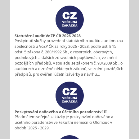
Statutární audit VoZP ČR 2026-2028
Poskytnutí služby provedení statutárního auditu auditorskou
společností u VoZP ČR za roky 2026 - 2028, podle ust. § 15
odst. 5 zákona č. 280/1992 Sb., o resortních, oborových,
podnikových a dalších zdravotních pojišťovnách, ve znění
pozdějších předpisů, v souladu se zákonem č. 93/2009 Sb., o
auditorech a o změně některých zákonů, ve znění pozdějších
předpisů, pro ověření účetní závěrky a návrhu…
Poskytování daňového a účetního poradenství II
Předmětem veřejné zakázky je poskytování daňového a
účetního poradenství ve Fakultní nemocnici Olomouc v
období 2025 - 2029.