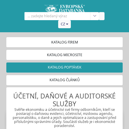
CZ
KATALOG FIREM
KATALOG MICROSITE
KATALOG POPTÁVEK
KATALOG ČLÁNKŮ
ÚČETNÍ, DAŇOVÉ A AUDITORSKÉ
SLUŽBY
Svěřte ekonomiku a účetnictví své firmy odborníkům, kteří se
postarají o daňovou evidenci, účetnictví, mzdovou agendu,
personalistiku, o daně a jejich optimalizace a zastupování před
příslušnými správními úřady. Součástí služeb je i ekonomické
poradenství.