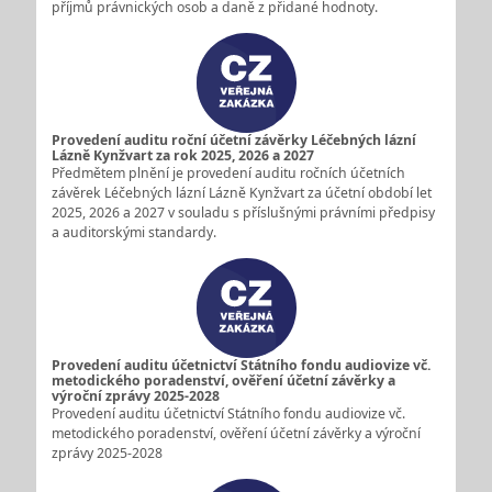
příjmů právnických osob a daně z přidané hodnoty.
Provedení auditu roční účetní závěrky Léčebných lázní
Lázně Kynžvart za rok 2025, 2026 a 2027
Předmětem plnění je provedení auditu ročních účetních
závěrek Léčebných lázní Lázně Kynžvart za účetní období let
2025, 2026 a 2027 v souladu s příslušnými právními předpisy
a auditorskými standardy.
Provedení auditu účetnictví Státního fondu audiovize vč.
metodického poradenství, ověření účetní závěrky a
výroční zprávy 2025-2028
Provedení auditu účetnictví Státního fondu audiovize vč.
metodického poradenství, ověření účetní závěrky a výroční
zprávy 2025-2028