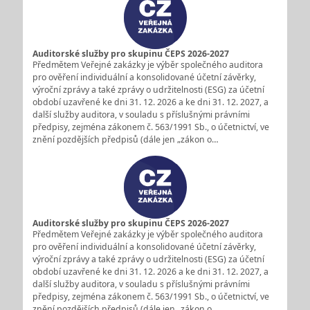
Auditorské služby pro skupinu ČEPS 2026-2027
Předmětem Veřejné zakázky je výběr společného auditora
pro ověření individuální a konsolidované účetní závěrky,
výroční zprávy a také zprávy o udržitelnosti (ESG) za účetní
období uzavřené ke dni 31. 12. 2026 a ke dni 31. 12. 2027, a
další služby auditora, v souladu s příslušnými právními
předpisy, zejména zákonem č. 563/1991 Sb., o účetnictví, ve
znění pozdějších předpisů (dále jen „zákon o…
Auditorské služby pro skupinu ČEPS 2026-2027
Předmětem Veřejné zakázky je výběr společného auditora
pro ověření individuální a konsolidované účetní závěrky,
výroční zprávy a také zprávy o udržitelnosti (ESG) za účetní
období uzavřené ke dni 31. 12. 2026 a ke dni 31. 12. 2027, a
další služby auditora, v souladu s příslušnými právními
předpisy, zejména zákonem č. 563/1991 Sb., o účetnictví, ve
znění pozdějších předpisů (dále jen „zákon o…