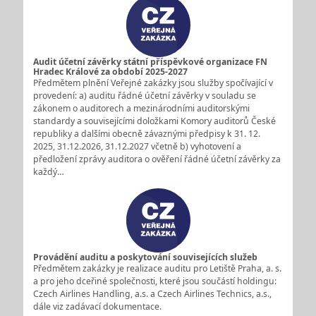
Audit účetní závěrky státní příspěvkové organizace FN
Hradec Králové za období 2025-2027
Předmětem plnění Veřejné zakázky jsou služby spočívající v
provedení: a) auditu řádné účetní závěrky v souladu se
zákonem o auditorech a mezinárodními auditorskými
standardy a souvisejícími doložkami Komory auditorů České
republiky a dalšími obecně závaznými předpisy k 31. 12.
2025, 31.12.2026, 31.12.2027 včetně b) vyhotovení a
předložení zprávy auditora o ověření řádné účetní závěrky za
každý…
Provádění auditu a poskytování souvisejících služeb
Předmětem zakázky je realizace auditu pro Letiště Praha, a. s.
a pro jeho dceřiné společnosti, které jsou součástí holdingu:
Czech Airlines Handling, a.s. a Czech Airlines Technics, a.s.,
dále viz zadávací dokumentace.