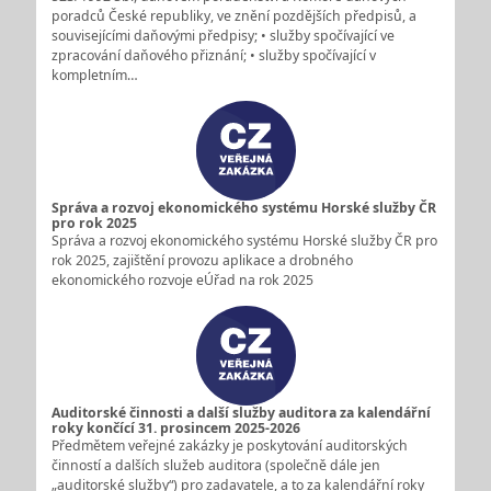
poradců České republiky, ve znění pozdějších předpisů, a
souvisejícími daňovými předpisy; • služby spočívající ve
zpracování daňového přiznání; • služby spočívající v
kompletním…
Správa a rozvoj ekonomického systému Horské služby ČR
pro rok 2025
Správa a rozvoj ekonomického systému Horské služby ČR pro
rok 2025, zajištění provozu aplikace a drobného
ekonomického rozvoje eÚřad na rok 2025
Auditorské činnosti a další služby auditora za kalendářní
roky končící 31. prosincem 2025-2026
Předmětem veřejné zakázky je poskytování auditorských
činností a dalších služeb auditora (společně dále jen
„auditorské služby“) pro zadavatele, a to za kalendářní roky