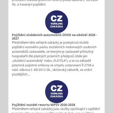
Sb. a havarijní pojištění.
Pojištění služebních automobilů ÚOHS na období 2026 -
2027
Předmětem této veřejné zakázky je poskytnutí služeb
pojištění vozového parku služebních motorových osobních
automobilů zadavatele, se kterými je zadavatel příslušný
hospodařit dle platných právních předpisů (dále jen
„služební automobily“ nebo „FLOTILA“), a to na základě
písemné pojistné smlouvy ve smyslu ustanovení § 2758 a
násl. zákona č. 89/2012 Sb., občanský zákoník, ve znění
pozdějších…
Pojištění vozidel resortu MPSV 2026-2028
Předmětem veřejné zakázky jsou služby spočívající v zajištění