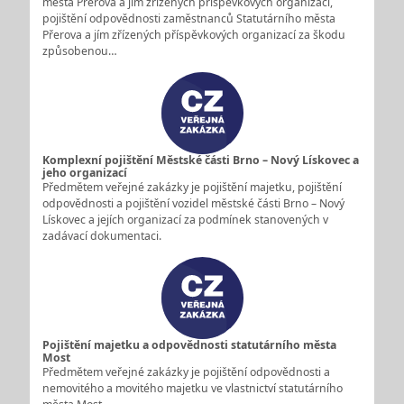
města Přerova a jím zřízených příspěvkových organizací,
pojištění odpovědnosti zaměstnanců Statutárního města
Přerova a jím zřízených příspěvkových organizací za škodu
způsobenou…
Komplexní pojištění Městské části Brno – Nový Lískovec a
jeho organizací
Předmětem veřejné zakázky je pojištění majetku, pojištění
odpovědnosti a pojištění vozidel městské části Brno – Nový
Lískovec a jejích organizací za podmínek stanovených v
zadávací dokumentaci.
Pojištění majetku a odpovědnosti statutárního města
Most
Předmětem veřejné zakázky je pojištění odpovědnosti a
nemovitého a movitého majetku ve vlastnictví statutárního