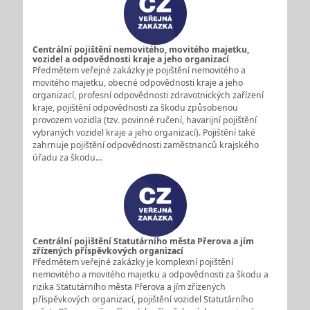
Centrální pojištění nemovitého, movitého majetku,
vozidel a odpovědnosti kraje a jeho organizací
Předmětem veřejné zakázky je pojištění nemovitého a
movitého majetku, obecné odpovědnosti kraje a jeho
organizací, profesní odpovědnosti zdravotnických zařízení
kraje, pojištění odpovědnosti za škodu způsobenou
provozem vozidla (tzv. povinné ručení, havarijní pojištění
vybraných vozidel kraje a jeho organizací). Pojištění také
zahrnuje pojištění odpovědnosti zaměstnanců krajského
úřadu za škodu…
Centrální pojištění Statutárního města Přerova a jím
zřízených příspěvkových organizací
Předmětem veřejné zakázky je komplexní pojištění
nemovitého a movitého majetku a odpovědnosti za škodu a
rizika Statutárního města Přerova a jím zřízených
příspěvkových organizací, pojištění vozidel Statutárního