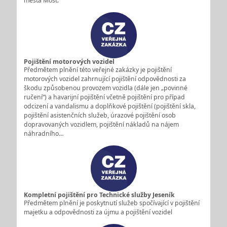
města Most.
Pojištění motorových vozidel
Předmětem plnění této veřejné zakázky je pojištění
motorových vozidel zahrnující pojištění odpovědnosti za
škodu způsobenou provozem vozidla (dále jen „povinné
ručení“) a havarijní pojištění včetně pojištění pro případ
odcizení a vandalismu a doplňkové pojištění (pojištění skla,
pojištění asistenčních služeb, úrazové pojištění osob
dopravovaných vozidlem, pojištění nákladů na nájem
náhradního…
Kompletní pojištění pro Technické služby Jeseník
Předmětem plnění je poskytnutí služeb spočívající v pojištění
majetku a odpovědnosti za újmu a pojištění vozidel