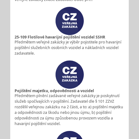
25-109 Flotilové havarijní pojištění vozidel SSHR
Předmětem veřejné zakázky je výběr pojistitele pro havarijní
pojištění služebních osobních vozidel a nákladních vozidel
zadavatele.
Pojištění majetku, odpovědnosti a vozidel
Předmětem plnění zadávané veřejné zakázky je poskytnutí
služeb spočívajících v pojištění. Zadavatel dle § 101 ZZVZ
rozdělil veřejnou zakázku na 2 části, a to: a) pojištění majetku
a odpovědnosti za škodu nebo jinou újmu, b) pojištění
odpovědnosti za újmu způsobenou provozem vozidla a
havarijní pojištění vozidel.