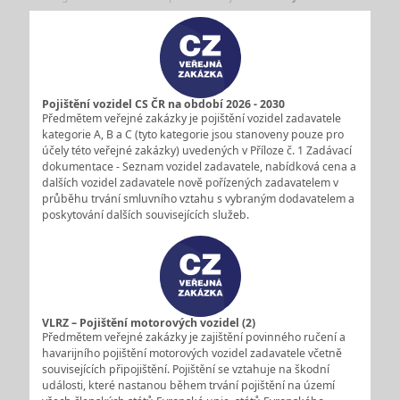
Pojištění vozidel CS ČR na období 2026 - 2030
Předmětem veřejné zakázky je pojištění vozidel zadavatele
kategorie A, B a C (tyto kategorie jsou stanoveny pouze pro
účely této veřejné zakázky) uvedených v Příloze č. 1 Zadávací
dokumentace - Seznam vozidel zadavatele, nabídková cena a
dalších vozidel zadavatele nově pořízených zadavatelem v
průběhu trvání smluvního vztahu s vybraným dodavatelem a
poskytování dalších souvisejících služeb.
VLRZ – Pojištění motorových vozidel (2)
Předmětem veřejné zakázky je zajištění povinného ručení a
havarijního pojištění motorových vozidel zadavatele včetně
souvisejících připojištění. Pojištění se vztahuje na škodní
události, které nastanou během trvání pojištění na území