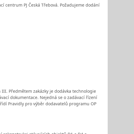
cí centrum PJ Česká Třebová. Požadujeme dodání
a III. Předmětem zakázky je dodávka technologie
ávací dokumentace. Nejedná se o zadávací řízení
 řídí Pravidly pro výběr dodavatelů programu OP