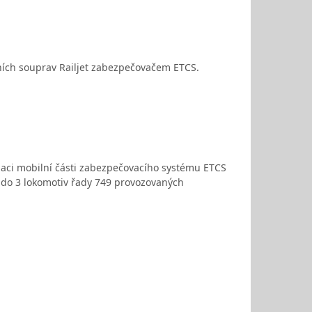
ních souprav Railjet zabezpečovačem ETCS.
laci mobilní části zabezpečovacího systému ETCS
) do 3 lokomotiv řady 749 provozovaných