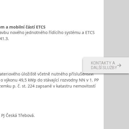
 a mobilní částí ETCS
stavbu nového jednotného řídícího systému a ETCS
41.3.
KONTAKTY A
DALŠÍ SLUŽBY
ateriového úložiště včetně nutného příslušenství
e o výkonu 49,5 kWp do stávající rozvodny NN v 1. PP
ozemku p. č. st. 224 zapsané v katastru nemovitostí
PJ Česká Třebová.