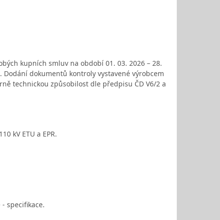
obých kupních smluv na období 01. 03. 2026 – 28.
vá. Dodání dokumentů kontroly vystavené výrobcem
rně technickou způsobilost dle předpisu ČD V6/2 a
110 kV ETU a EPR.
- specifikace.