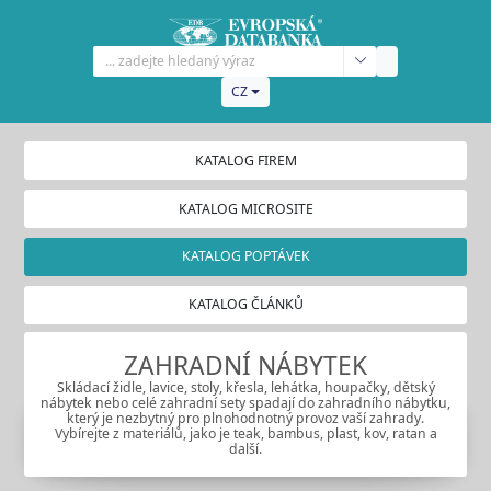
CZ
KATALOG FIREM
KATALOG MICROSITE
KATALOG POPTÁVEK
KATALOG ČLÁNKŮ
ZAHRADNÍ NÁBYTEK
Skládací židle, lavice, stoly, křesla, lehátka, houpačky, dětský
nábytek nebo celé zahradní sety spadají do zahradního nábytku,
který je nezbytný pro plnohodnotný provoz vaší zahrady.
Vybírejte z materiálů, jako je teak, bambus, plast, kov, ratan a
další.