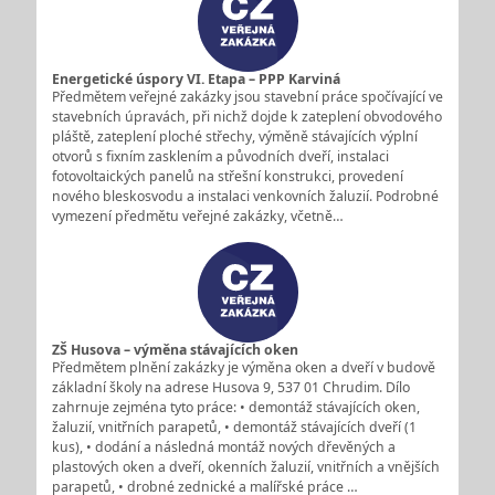
Energetické úspory VI. Etapa – PPP Karviná
Předmětem veřejné zakázky jsou stavební práce spočívající ve
stavebních úpravách, při nichž dojde k zateplení obvodového
pláště, zateplení ploché střechy, výměně stávajících výplní
otvorů s fixním zasklením a původních dveří, instalaci
fotovoltaických panelů na střešní konstrukci, provedení
nového bleskosvodu a instalaci venkovních žaluzií. Podrobné
vymezení předmětu veřejné zakázky, včetně…
ZŠ Husova – výměna stávajících oken
Předmětem plnění zakázky je výměna oken a dveří v budově
základní školy na adrese Husova 9, 537 01 Chrudim. Dílo
zahrnuje zejména tyto práce: • demontáž stávajících oken,
žaluzií, vnitřních parapetů, • demontáž stávajících dveří (1
kus), • dodání a následná montáž nových dřevěných a
plastových oken a dveří, okenních žaluzií, vnitřních a vnějších
parapetů, • drobné zednické a malířské práce …