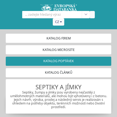
CZ
KATALOG FIREM
KATALOG MICROSITE
KATALOG POPTÁVEK
KATALOG ČLÁNKŮ
SEPTIKY A JÍMKY
Septiky, žumpy a jímky jsou vyrobeny nejčastěji z
umělohmotných materiálů, ale mohou být vyhotoveny i z betonu.
Jejich návrh, výroba, prodej a následný servis je realizován s
ohledem na potřeby objektu, terénních možností nebo životní
prostředí.