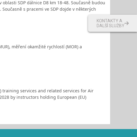
v oblasti SDP dálnice D8 km 18-48. Současně budou
. Současně s pracemi ve SDP dojde v některých
KONTAKTY A
DALŠÍ SLUŽBY
MUR), měření okamžité rychlostí (MOR) a
 training services and related services for Air
 2028 by instructors holding European (EU)