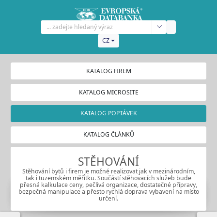
CZ
KATALOG FIREM
KATALOG MICROSITE
KATALOG POPTÁVEK
KATALOG ČLÁNKŮ
STĚHOVÁNÍ
Stěhování bytů i firem je možné realizovat jak v mezinárodním,
tak i tuzemském měřítku. Součástí stěhovacích služeb bude
přesná kalkulace ceny, pečlivá organizace, dostatečné přípravy,
bezpečná manipulace a přesto rychlá doprava vybavení na místo
určení.