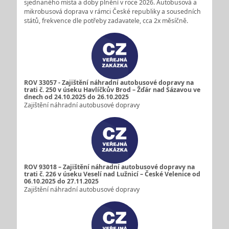
sjednaného místa a doby plnění v roce 2026. Autobusová a
mikrobusová doprava v rámci České republiky a sousedních
států, frekvence dle potřeby zadavatele, cca 2x měsíčně.
ROV 33057 - Zajištění náhradní autobusové dopravy na
trati č. 250 v úseku Havlíčkův Brod – Žďár nad Sázavou ve
dnech od 24.10.2025 do 26.10.2025
Zajištění náhradní autobusové dopravy
ROV 93018 – Zajištění náhradní autobusové dopravy na
trati č. 226 v úseku Veselí nad Lužnicí – České Velenice od
06.10.2025 do 27.11.2025
Zajištění náhradní autobusové dopravy