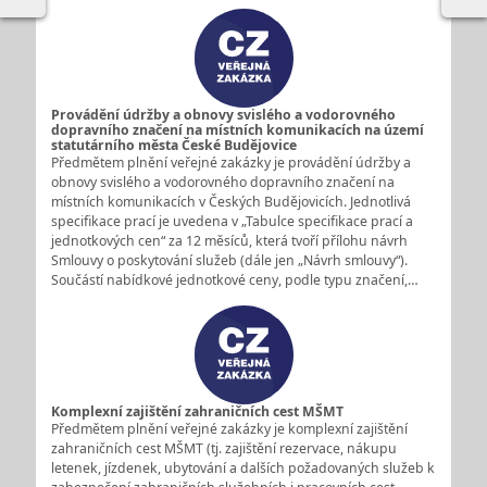
Provádění údržby a obnovy svislého a vodorovného
dopravního značení na místních komunikacích na území
statutárního města České Budějovice
Předmětem plnění veřejné zakázky je provádění údržby a
obnovy svislého a vodorovného dopravního značení na
místních komunikacích v Českých Budějovicích. Jednotlivá
specifikace prací je uvedena v „Tabulce specifikace prací a
jednotkových cen“ za 12 měsíců, která tvoří přílohu návrh
Smlouvy o poskytování služeb (dále jen „Návrh smlouvy“).
Součástí nabídkové jednotkové ceny, podle typu značení,…
Komplexní zajištění zahraničních cest MŠMT
Předmětem plnění veřejné zakázky je komplexní zajištění
zahraničních cest MŠMT (tj. zajištění rezervace, nákupu
letenek, jízdenek, ubytování a dalších požadovaných služeb k