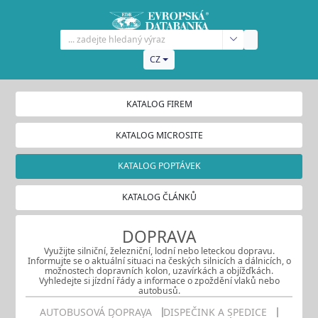
CZ
KATALOG FIREM
KATALOG MICROSITE
KATALOG POPTÁVEK
KATALOG ČLÁNKŮ
DOPRAVA
Využijte silniční, železniční, lodní nebo leteckou dopravu.
Informujte se o aktuální situaci na českých silnicích a dálnicích, o
možnostech dopravních kolon, uzavírkách a objížďkách.
Vyhledejte si jízdní řády a informace o zpoždění vlaků nebo
autobusů.
AUTOBUSOVÁ DOPRAVA
DISPEČINK A SPEDICE