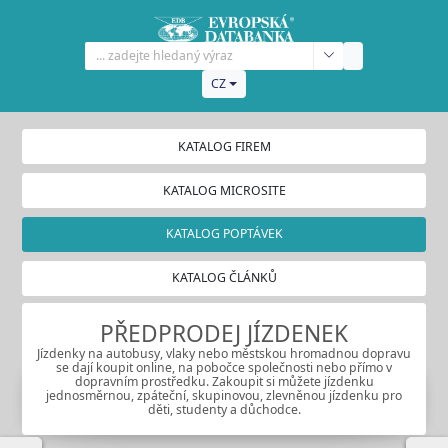
CZ
KATALOG FIREM
KATALOG MICROSITE
KATALOG POPTÁVEK
KATALOG ČLÁNKŮ
PŘEDPRODEJ JÍZDENEK
Jízdenky na autobusy, vlaky nebo městskou hromadnou dopravu
se dají koupit online, na pobočce společnosti nebo přímo v
dopravním prostředku. Zakoupit si můžete jízdenku
jednosměrnou, zpáteční, skupinovou, zlevněnou jízdenku pro
děti, studenty a důchodce.