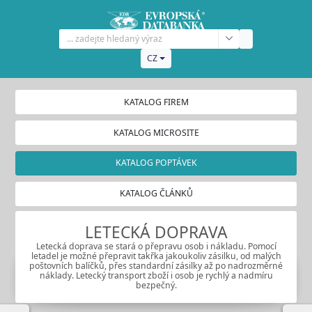
CZ
KATALOG FIREM
KATALOG MICROSITE
KATALOG POPTÁVEK
KATALOG ČLÁNKŮ
LETECKÁ DOPRAVA
Letecká doprava se stará o přepravu osob i nákladu. Pomocí
letadel je možné přepravit takřka jakoukoliv zásilku, od malých
poštovních balíčků, přes standardní zásilky až po nadrozměrné
náklady. Letecký transport zboží i osob je rychlý a nadmíru
bezpečný.