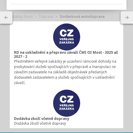
Katalog firem
Doprava
Dodávková autodoprava
RD na uskladnění a přepravu závaží ČMI OI Most - 2025 až
2027 - 2
Předmětem veřejné zakázky je uzavření rámcové dohody na
poskytování služeb spočívajících v přepravě a manipulaci se
závažím zadavatele na základě objednávek předaných
dodavateli zadavatelem a služeb spočívajících v uskladnění
závaží.
Dodávka zboží včetně dopravy
Dodávka zboží včetně dopravy