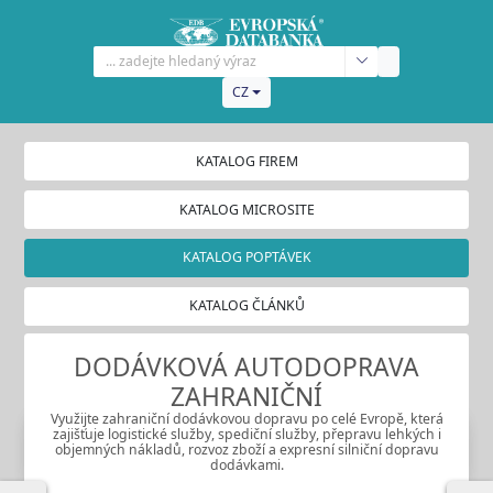
CZ
KATALOG FIREM
KATALOG MICROSITE
KATALOG POPTÁVEK
KATALOG ČLÁNKŮ
DODÁVKOVÁ AUTODOPRAVA
ZAHRANIČNÍ
Využijte zahraniční dodávkovou dopravu po celé Evropě, která
zajišťuje logistické služby, spediční služby, přepravu lehkých i
objemných nákladů, rozvoz zboží a expresní silniční dopravu
dodávkami.