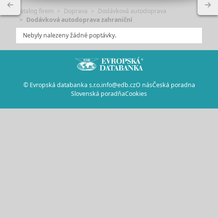
Katalog firem
Doprava
Dodávková autodoprava
Dodávková autodoprava zahraniční
Nebyly nalezeny žádné poptávky.
© Evropská databanka s.r.o.
info@edb.cz
O nás
Česká poradna
Slovenská poradňa
Cookies