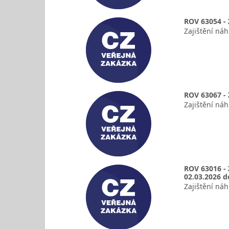
ROV 63054 - 
Zajištění ná
ROV 63067 - 
Zajištění ná
ROV 63016 - 
02.03.2026 d
Zajištění ná