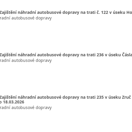
Zajištění náhradní autobusové dopravy na trati č. 122 v úseku Hos
hradní autobusové dopravy
Zajištění náhradní autobusové dopravy na trati 236 v úseku Čásl
hradní autobusové dopravy
Zajištění náhradní autobusové dopravy na trati 235 v úseku Zruč
o 18.03.2026
hradní autobusové dopravy