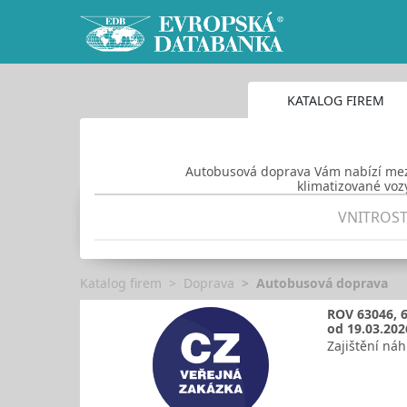
KATALOG FIREM
Autobusová doprava Vám nabízí mezin
klimatizované voz
VNITROS
Katalog firem
Doprava
Autobusová doprava
ROV 63046, 6
od 19.03.202
Zajištění ná