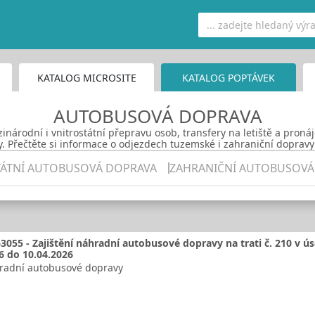
KATALOG MICROSITE
KATALOG POPTÁVEK
AUTOBUSOVÁ DOPRAVA
árodní i vnitrostátní přepravu osob, transfery na letiště a pron
y. Přečtěte si informace o odjezdech tuzemské i zahraniční dopravy 
TÁTNÍ AUTOBUSOVÁ DOPRAVA
ZAHRANIČNÍ AUTOBUSOVÁ
3055 - Zajištění náhradní autobusové dopravy na trati č. 210 v ú
6 do 10.04.2026
hradní autobusové dopravy