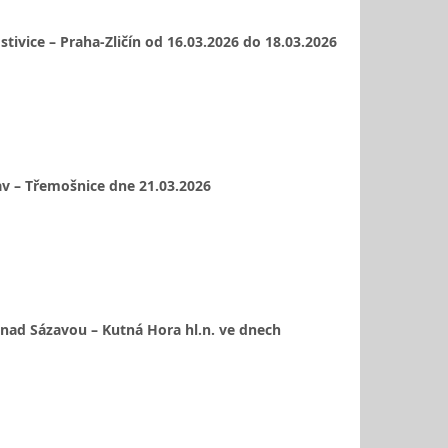
tivice – Praha-Zličín od 16.03.2026 do 18.03.2026
av – Třemošnice dne 21.03.2026
 nad Sázavou – Kutná Hora hl.n. ve dnech