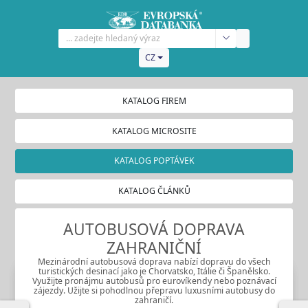
CZ
KATALOG FIREM
KATALOG MICROSITE
KATALOG POPTÁVEK
KATALOG ČLÁNKŮ
AUTOBUSOVÁ DOPRAVA
ZAHRANIČNÍ
Mezinárodní autobusová doprava nabízí dopravu do všech
turistických desinací jako je Chorvatsko, Itálie či Španělsko.
Využijte pronájmu autobusů pro eurovíkendy nebo poznávací
zájezdy. Užijte si pohodlnou přepravu luxusními autobusy do
zahraničí.