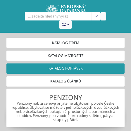
CZ
KATALOG FIREM
KATALOG MICROSITE
KATALOG POPTÁVEK
KATALOG ČLÁNKŮ
PENZIONY
Penziony nabízí cenově přijatelné ubytování po celé České
republice. Ubytovat se můžete v jednolůžkových, dvoulůžkových
nebo vícelůžkových pokojích či prostorných apartmánech a
studiích. Penziony jsou vhodné pro rodiny s dětmi, páry a
skupiny přátel.