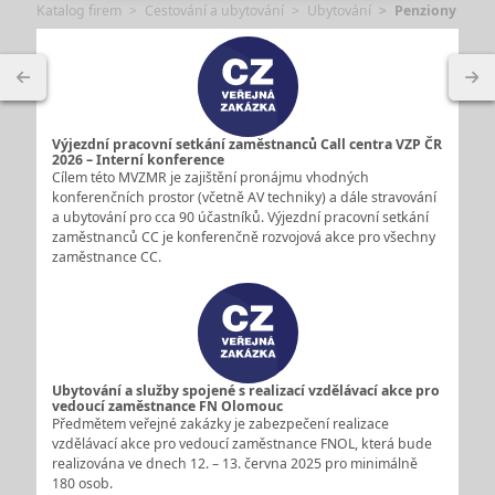
Katalog firem
Cestování a ubytování
Ubytování
Penziony
Výjezdní pracovní setkání zaměstnanců Call centra VZP ČR
2026 – Interní konference
Cílem této MVZMR je zajištění pronájmu vhodných
konferenčních prostor (včetně AV techniky) a dále stravování
a ubytování pro cca 90 účastníků. Výjezdní pracovní setkání
zaměstnanců CC je konferenčně rozvojová akce pro všechny
zaměstnance CC.
Ubytování a služby spojené s realizací vzdělávací akce pro
vedoucí zaměstnance FN Olomouc
Předmětem veřejné zakázky je zabezpečení realizace
vzdělávací akce pro vedoucí zaměstnance FNOL, která bude
realizována ve dnech 12. – 13. června 2025 pro minimálně
180 osob.