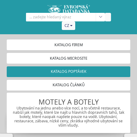
CZ
KATALOG FIREM
KATALOG MICROSITE
KATALOG POPTÁVEK
KATALOG ČLÁNKŮ
MOTELY A BOTELY
Ubytování na jednu anebo více nocí, a to včetně restaurace,
nabízí jak motely, které lze najít u hlavních dopravních tahů, tak
botely, které naopak najdete pouze na vodě. Ubytování,
restaurace, zábava, nízké ceny, zkrátka výhodné ubytování se
vším všudy.