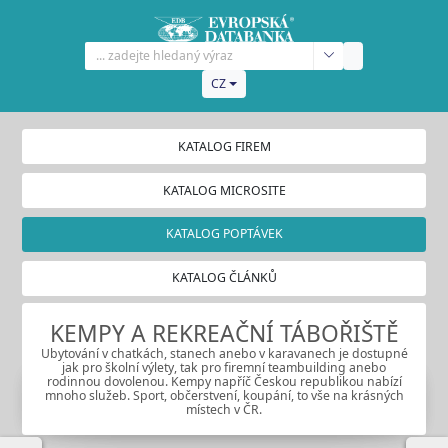
CZ
KATALOG FIREM
KATALOG MICROSITE
KATALOG POPTÁVEK
KATALOG ČLÁNKŮ
KEMPY A REKREAČNÍ TÁBOŘIŠTĚ
Ubytování v chatkách, stanech anebo v karavanech je dostupné
jak pro školní výlety, tak pro firemní teambuilding anebo
rodinnou dovolenou. Kempy napříč Českou republikou nabízí
mnoho služeb. Sport, občerstvení, koupání, to vše na krásných
místech v ČR.