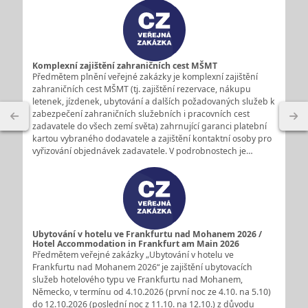
Komplexní zajištění zahraničních cest MŠMT
Předmětem plnění veřejné zakázky je komplexní zajištění
zahraničních cest MŠMT (tj. zajištění rezervace, nákupu
letenek, jízdenek, ubytování a dalších požadovaných služeb k
zabezpečení zahraničních služebních i pracovních cest
zadavatele do všech zemí světa) zahrnující garanci platební
kartou vybraného dodavatele a zajištění kontaktní osoby pro
vyřizování objednávek zadavatele. V podrobnostech je…
Ubytování v hotelu ve Frankfurtu nad Mohanem 2026 /
Hotel Accommodation in Frankfurt am Main 2026
Předmětem veřejné zakázky „Ubytování v hotelu ve
Frankfurtu nad Mohanem 2026“ je zajištění ubytovacích
služeb hotelového typu ve Frankfurtu nad Mohanem,
Německo, v termínu od 4.10.2026 (první noc ze 4.10. na 5.10)
do 12.10.2026 (poslední noc z 11.10. na 12.10.) z důvodu