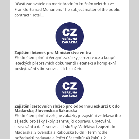
účasti zadavatele na mezinárodním knižním veletrhu ve
Frankfurtu nad Mohanem. The subject matter of the public
contract “Hotel…
Zajištění letenek pro Ministerstvo vnitra
Předmětem plnění Veřejné zakázky je rezervace a koupě
leteckých přepravních dokumentů (letenek) a komplexní
poskytování s tím souvisejících služeb.
Zajištění cestovních služeb pro odbornou exkurzi CR do
Maďarska, Slovenska a Rakouska
Předmětem plnění veřejné zakázky je zajištění vzdělávacího
zájezdu pro žáky školy, zahrnující dopravu, ubytování,
stravování a další související služby. Vzdělávací zájezd do
Maďarska, Slovenska a Rakouska (6 dní) Termín: dle
požadavků zadavatele Počet účastníků: 40 žáků + 2