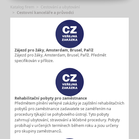
Katalog firem
Cestování a ubytování
Cestovní kanceláře a průvodci
Zájezd pro žáky, Amsterdam, Brusel, Paříž
Zájezd pro žáky, Amsterdam, Brusel, Paříž. Předmět
specifikován v příloze.
Rehabilitační pobyty pro zaměstnance
Předmětem plnění veřejné zakázky je zajištění rehabilitačních
pobytů pro zaměstnance zadavatele se zaměřením na
procedury týkající se pohybového ústrojí. Tyto pobyty
zahrnují ubytování, stravování a léčebné procedury. Pobyty
probíhají v určených termínech během roku a jsou určeny
pro skupiny zaměstnanců.