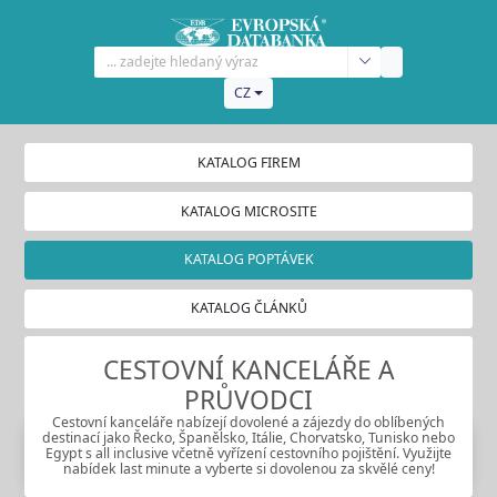
CZ
KATALOG FIREM
KATALOG MICROSITE
KATALOG POPTÁVEK
KATALOG ČLÁNKŮ
CESTOVNÍ KANCELÁŘE A
PRŮVODCI
Cestovní kanceláře nabízejí dovolené a zájezdy do oblíbených
destinací jako Řecko, Španělsko, Itálie, Chorvatsko, Tunisko nebo
Egypt s all inclusive včetně vyřízení cestovního pojištění. Využijte
nabídek last minute a vyberte si dovolenou za skvělé ceny!