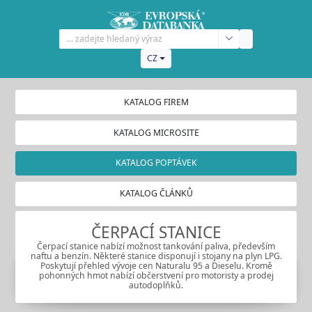
CZ
KATALOG FIREM
KATALOG MICROSITE
KATALOG POPTÁVEK
KATALOG ČLÁNKŮ
ČERPACÍ STANICE
Čerpací stanice nabízí možnost tankování paliva, především
naftu a benzín. Některé stanice disponují i stojany na plyn LPG.
Poskytují přehled vývoje cen Naturalu 95 a Dieselu. Kromě
pohonných hmot nabízí občerstvení pro motoristy a prodej
autodoplňků.