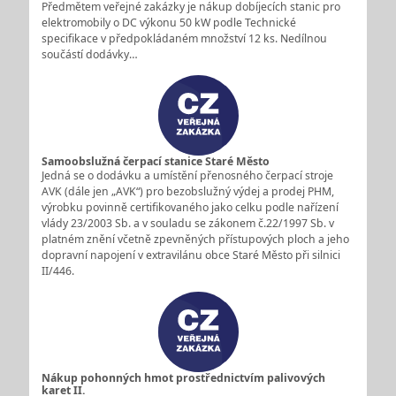
Předmětem veřejné zakázky je nákup dobíjecích stanic pro
elektromobily o DC výkonu 50 kW podle Technické
specifikace v předpokládaném množství 12 ks. Nedílnou
součástí dodávky…
Samoobslužná čerpací stanice Staré Město
Jedná se o dodávku a umístění přenosného čerpací stroje
AVK (dále jen „AVK“) pro bezobslužný výdej a prodej PHM,
výrobku povinně certifikovaného jako celku podle nařízení
vlády 23/2003 Sb. a v souladu se zákonem č.22/1997 Sb. v
platném znění včetně zpevněných přístupových ploch a jeho
dopravní napojení v extravilánu obce Staré Město při silnici
II/446.
Nákup pohonných hmot prostřednictvím palivových
karet II.