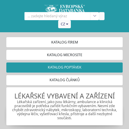
CZ
KATALOG FIREM
KATALOG MICROSITE
KATALOG POPTÁVEK
KATALOG ČLÁNKŮ
LÉKAŘSKÉ VYBAVENÍ A ZAŘÍZENÍ
Lékařská zařízení, jako jsou lékárny, ambulance a klinická
pracoviště je potřeba zařídit funkčním vybavením. Nesmí zde
chybět zdravotnický nábytek, mikroskopy, laboratorní technika,
výdejna léčiv, vyšetřovací křesla, přístroje a další nezbytné
součásti.