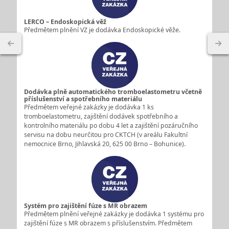
LERCO – Endoskopická věž
Předmětem plnění VZ je dodávka Endoskopické věže.
Dodávka plně automatického tromboelastometru včetně
příslušenství a spotřebního materiálu
Předmětem veřejné zakázky je dodávka 1 ks
tromboelastometru, zajištění dodávek spotřebního a
kontrolního materiálu po dobu 4 let a zajištění pozáručního
servisu na dobu neurčitou pro CKTCH (v areálu Fakultní
nemocnice Brno, Jihlavská 20, 625 00 Brno – Bohunice).
Systém pro zajištění fúze s MR obrazem
Předmětem plnění veřejné zakázky je dodávka 1 systému pro
zajištění fúze s MR obrazem s příslušenstvím. Předmětem