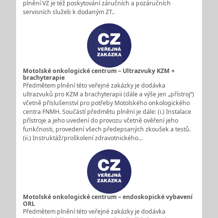
plnění VZ je též poskytování záručních a pozáručních
servisních služeb k dodaným ZT..
Motolské onkologické centrum – Ultrazvuky KZM +
brachyterapie
Předmětem plnění této veřejné zakázky je dodávka
ultrazvuků pro KZM a brachyterapii (dále a výše jen „přístroj“)
včetně příslušenství pro potřeby Motolského onkologického
centra FNMH. Součástí předmětu plnění je dále: (i.) Instalace
přístroje a jeho uvedení do provozu včetně ověření jeho
funkčnosti, provedení všech předepsaných zkoušek a testů.
(ii.) Instruktáž/proškolení zdravotnického…
Motolské onkologické centrum – endoskopické vybavení
ORL
Předmětem plnění této veřejné zakázky je dodávka