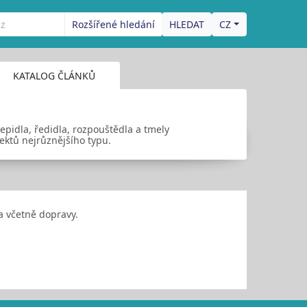
Rozšířené hledání
CZ
KATALOG ČLÁNKŮ
epidla, ředidla, rozpouštědla a tmely
ektů nejrůznějšího typu.
 včetně dopravy.