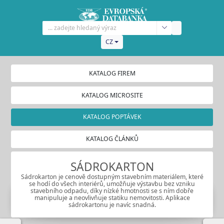
CZ
KATALOG FIREM
KATALOG MICROSITE
KATALOG POPTÁVEK
KATALOG ČLÁNKŮ
SÁDROKARTON
Sádrokarton je cenově dostupným stavebním materiálem, které
se hodí do všech interiérů, umožňuje výstavbu bez vzniku
stavebního odpadu, díky nízké hmotnosti se s ním dobře
manipuluje a neovlivňuje statiku nemovitosti. Aplikace
sádrokartonu je navíc snadná.