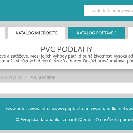
KATALOG MICROSITE
KATALOG POPTÁVEK
PVC PODLAHY
tové a zátěžové. Mezi jejich výhody patří dlouhá životnost, vysoká 
 množství různých dekorů, vzorů a barev. Dokáží hravě imitovat par
ové krytiny
PVC podlahy
www.edb.cz
www.edb.eu
www.poptavka.net
www.nabidka.net
www
© Evropská databanka s.r.o.
info@edb.cz
O nás
Česká porad