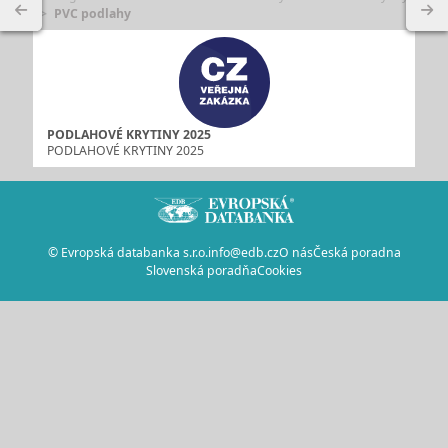
PVC podlahy
PODLAHOVÉ KRYTINY 2025
PODLAHOVÉ KRYTINY 2025
© Evropská databanka s.r.o.
info@edb.cz
O nás
Česká poradna
Slovenská poradňa
Cookies