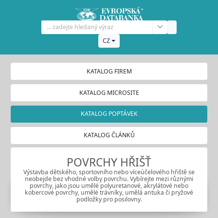
CZ
KATALOG FIREM
KATALOG MICROSITE
KATALOG POPTÁVEK
KATALOG ČLÁNKŮ
POVRCHY HŘIŠŤ
Výstavba dětského, sportovního nebo víceúčelového hřiště se
neobejde bez vhodné volby povrchu. Vybírejte mezi různými
povrchy, jako jsou umělé polyuretanové, akrylátové nebo
kobercové povrchy, umělé trávníky, umělá antuka či pryžové
podložky pro posilovny.