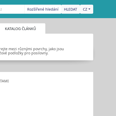
Rozšířené hledání
CZ
KATALOG ČLÁNKŮ
ejte mezi různými povrchy, jako jsou
žové podložky pro posilovny.
ATAMI