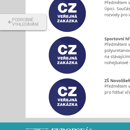
Předmětem ve
Úpici. Součás
rozvody pro v
PODROBNÉ
VYHLEDÁVÁNÍ
Sportovní hř
Předmětem ve
polyuretanov
na stávajícím
nohejbalové 
ZŠ Novolíšeň
Předmětem ve
pro fotbal v