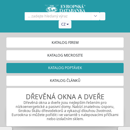
CZ
KATALOG FIREM
KATALOG MICROSITE
KATALOG POPTÁVEK
KATALOG ČLÁNKŮ
DŘEVĚNÁ OKNA A DVEŘE
Dřevěná okna a dveře jsou nejlepším řešením pro
nízkoenergetické a pasivní domy. Nabízí znatelnou úsporu,
širokou škálu dřevodekorů a vykazují dlouhou životnost.
Eurookna si můžete pořídit i ve variantě s nalepovacími příčkami
nebo izolačním sklem.