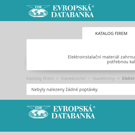
KATALOG FIREM
Elektroinstalační materiál zahrnu
potřebnou kabe
Katalog firem
Stavebnictví
Stavebniny
Elektr
Nebyly nalezeny žádné poptávky.