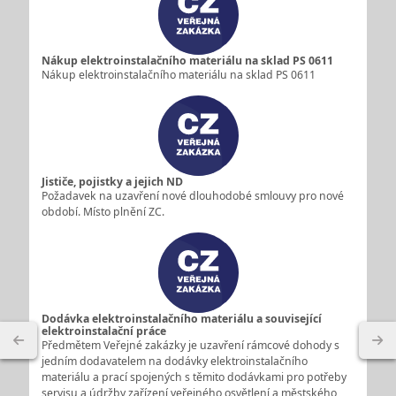
Nákup elektroinstalačního materiálu na sklad PS 0611
Nákup elektroinstalačního materiálu na sklad PS 0611
Jističe, pojistky a jejich ND
Požadavek na uzavření nové dlouhodobé smlouvy pro nové
období. Místo plnění ZC.
Dodávka elektroinstalačního materiálu a související
elektroinstalační práce
Předmětem Veřejné zakázky je uzavření rámcové dohody s
jedním dodavatelem na dodávky elektroinstalačního
materiálu a prací spojených s těmito dodávkami pro potřeby
servisu a údržby zařízení veřejného osvětlení a městského