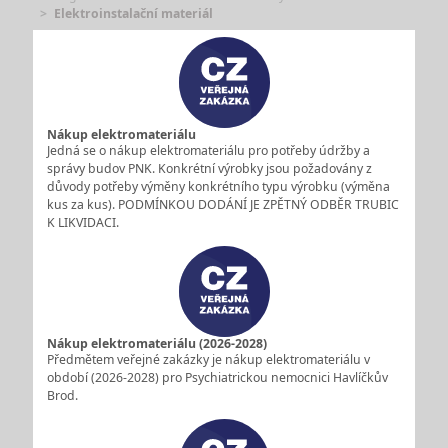
Elektroinstalační materiál
Nákup elektromateriálu
Jedná se o nákup elektromateriálu pro potřeby údržby a
správy budov PNK. Konkrétní výrobky jsou požadovány z
důvody potřeby výměny konkrétního typu výrobku (výměna
kus za kus). PODMÍNKOU DODÁNÍ JE ZPĚTNÝ ODBĚR TRUBIC
K LIKVIDACI.
Nákup elektromateriálu (2026-2028)
Předmětem veřejné zakázky je nákup elektromateriálu v
období (2026-2028) pro Psychiatrickou nemocnici Havlíčkův
Brod.