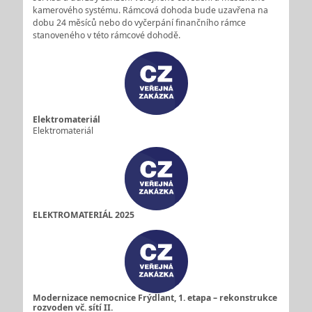
kamerového systému. Rámcová dohoda bude uzavřena na
dobu 24 měsíců nebo do vyčerpání finančního rámce
stanoveného v této rámcové dohodě.
Elektromateriál
Elektromateriál
ELEKTROMATERIÁL 2025
Modernizace nemocnice Frýdlant, 1. etapa – rekonstrukce
rozvoden vč. sítí II.