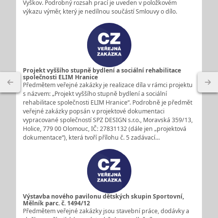
Vyškov. Podrobný rozsah prací je uveden v položkovém
výkazu výměr, který je nedílnou součástí Smlouvy o dílo.
Projekt vyššího stupně bydlení a sociální rehabilitace
společnosti ELIM Hranice
Předmětem veřejné zakázky je realizace díla v rámci projektu
s názvem: „Projekt vyššího stupně bydlení a sociální
rehabilitace společnosti ELIM Hranice“. Podrobně je předmět
veřejné zakázky popsán v projektové dokumentaci
vypracované společností SPZ DESIGN s.r.o., Moravská 359/13,
Holice, 779 00 Olomouc, IČ: 27831132 (dále jen „projektová
dokumentace“), která tvoří přílohu č. 5 zadávací…
Výstavba nového pavilonu dětských skupin Sportovní,
Mělník parc. č. 1494/12
Předmětem veřejné zakázky jsou stavební práce, dodávky a