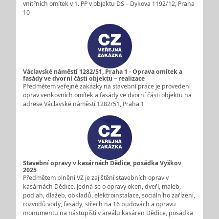
vnitřních omítek v 1. PP v objektu DS – Dykova 1192/12, Praha
10
Václavské náměstí 1282/51, Praha 1 - Oprava omítek a
fasády ve dvorní části objektu – realizace
Předmětem veřejné zakázky na stavební práce je provedení
oprav venkovních omítek a fasády ve dvorní části objektu na
adrese Václavské náměstí 1282/51, Praha 1
Stavební opravy v kasárnách Dědice, posádka Vyškov
2025
Předmětem plnění VZ je zajištění stavebních oprav v
kasárnách Dědice. Jedná se o opravy oken, dveří, maleb,
podlah, dlažeb, obkladů, elektroinstalace, sociálního zařízení,
rozvodů vody, fasády, střech na 16 budovách a opravu
monumentu na nástupišti v areálu kasáren Dědice, posádka