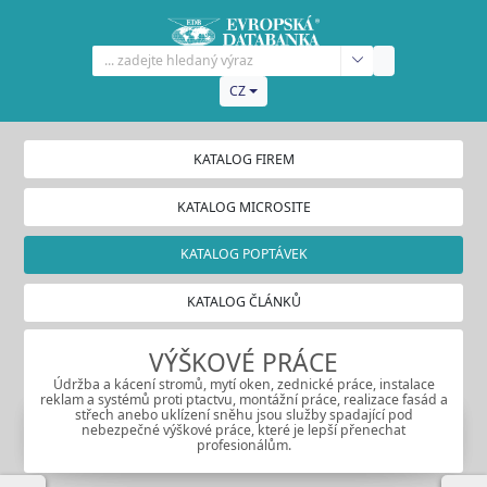
CZ
KATALOG FIREM
KATALOG MICROSITE
KATALOG POPTÁVEK
KATALOG ČLÁNKŮ
VÝŠKOVÉ PRÁCE
Údržba a kácení stromů, mytí oken, zednické práce, instalace
reklam a systémů proti ptactvu, montážní práce, realizace fasád a
střech anebo uklízení sněhu jsou služby spadající pod
nebezpečné výškové práce, které je lepší přenechat
profesionálům.