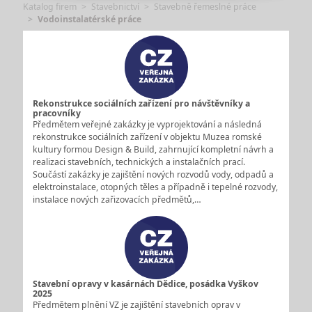
Katalog firem
Stavebnictví
Stavebně řemeslné práce
Vodoinstalatérské práce
Rekonstrukce sociálních zařízení pro návštěvníky a
pracovníky
Předmětem veřejné zakázky je vyprojektování a následná
rekonstrukce sociálních zařízení v objektu Muzea romské
kultury formou Design & Build, zahrnující kompletní návrh a
realizaci stavebních, technických a instalačních prací.
Součástí zakázky je zajištění nových rozvodů vody, odpadů a
elektroinstalace, otopných těles a případně i tepelné rozvody,
instalace nových zařizovacích předmětů,…
Stavební opravy v kasárnách Dědice, posádka Vyškov
2025
Předmětem plnění VZ je zajištění stavebních oprav v