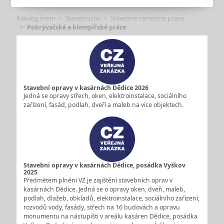
Katalog firem
Stavebnictví
Stavebně řemeslné práce
Pokrývačské a klempířské práce
Stavební opravy v kasárnách Dědice 2026
Jedná se opravy střech, oken, elektroinstalace, sociálního
zařízení, fasád, podlah, dveří a maleb na více objektech.
Stavební opravy v kasárnách Dědice, posádka Vyškov
2025
Předmětem plnění VZ je zajištění stavebních oprav v
kasárnách Dědice. Jedná se o opravy oken, dveří, maleb,
podlah, dlažeb, obkladů, elektroinstalace, sociálního zařízení,
rozvodů vody, fasády, střech na 16 budovách a opravu
monumentu na nástupišti v areálu kasáren Dědice, posádka