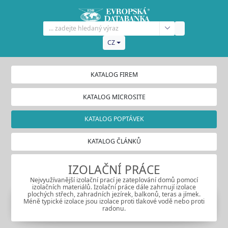
CZ
KATALOG FIREM
KATALOG MICROSITE
KATALOG POPTÁVEK
KATALOG ČLÁNKŮ
IZOLAČNÍ PRÁCE
Nejvyužívanější izolační prací je zateplování domů pomocí
izolačních materiálů. Izolační práce dále zahrnují izolace
plochých střech, zahradních jezírek, balkonů, teras a jímek.
Méně typické izolace jsou izolace proti tlakové vodě nebo proti
radonu.