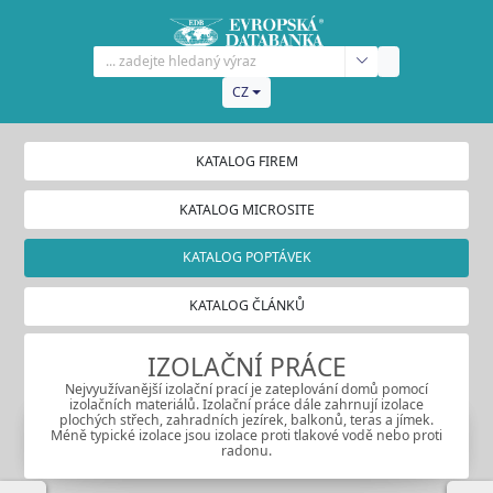
CZ
KATALOG FIREM
KATALOG MICROSITE
KATALOG POPTÁVEK
KATALOG ČLÁNKŮ
IZOLAČNÍ PRÁCE
Nejvyužívanější izolační prací je zateplování domů pomocí
izolačních materiálů. Izolační práce dále zahrnují izolace
plochých střech, zahradních jezírek, balkonů, teras a jímek.
Méně typické izolace jsou izolace proti tlakové vodě nebo proti
radonu.