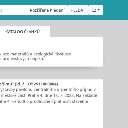
Rozšířené hledání
CZ
KATALOG ČLÁNKŮ
lace materiálů a ekologická likvidace
i průmyslových objektů.
říjmu“ (id. č. 335V911000004)
výstavby pavilonu centrálního urgentního příjmu v
ěstské části Praha 4, dne 18. 7. 2023. Na základě
aha 4 rozhodl o prodloužení platnosti stavební