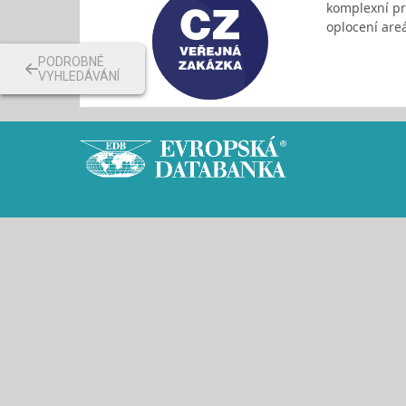
komplexní pr
oplocení are
PODROBNÉ
VYHLEDÁVÁNÍ