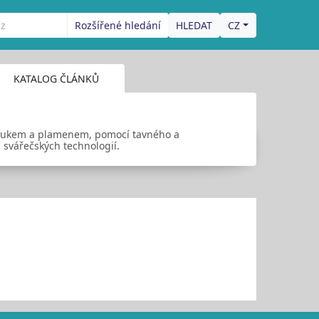
Rozšířené hledání
CZ
KATALOG ČLÁNKŮ
bloukem a plamenem, pomocí tavného a
 svářečských technologií.