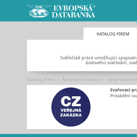
KATALOG FIREM
Svářečské práce umožňující spojován
bodového svařování, svař
Katalog firem
Řemesla a živnosti
Strojírenská ř
Svařovací pr
Provádění sv