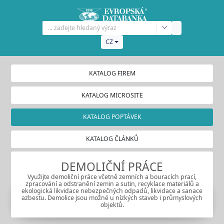
CZ
KATALOG FIREM
KATALOG MICROSITE
KATALOG POPTÁVEK
KATALOG ČLÁNKŮ
DEMOLIČNÍ PRÁCE
Využijte demoliční práce včetně zemních a bouracích prací,
zpracování a odstranění zemin a sutin, recyklace materiálů a
ekologická likvidace nebezpečných odpadů, likvidace a sanace
azbestu. Demolice jsou možné u nízkých staveb i průmyslových
objektů.