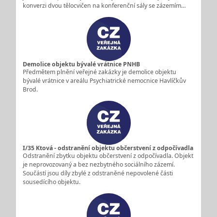
konverzi dvou tělocvičen na konferenční sály se zázemím…
Demolice objektu bývalé vrátnice PNHB
Předmětem plnění veřejné zakázky je demolice objektu
bývalé vrátnice v areálu Psychiatrické nemocnice Havlíčkův
Brod.
I/35 Ktová - odstranění objektu občerstvení z odpočívadla
Odstranění zbytku objektu občerstvení z odpočívadla. Objekt
je neprovozovaný a bez nezbytného sociálního zázemí.
Součástí jsou díly zbylé z odstraněné nepovolené části
sousedícího objektu.